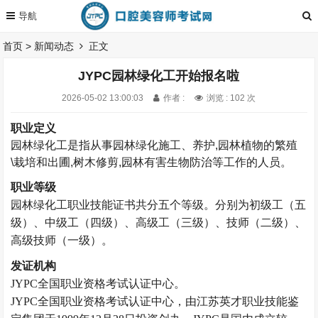
首页
>
新闻动态
正文
JYPC园林绿化工开始报名啦
2026-05-02 13:00:03
作者 :
浏览 : 102 次
职业定义
园林绿化工是指从事园林绿化施工、养护
,
园林植物的繁殖
\栽培和出圃
,
树木修剪
,
园林有害生物防治等工作的人员。
职业等级
园林绿化工
职业技能证书共分五
个等级。
分别为初级工（五
级）、中级工（四级）、高级工（三级）、技师（二级）、
高级技师（一级）。
发证机构
JYPC全国职业资格考试认证中心。
JYPC全国职业资格考试认证中心，由江苏英才职业技能鉴