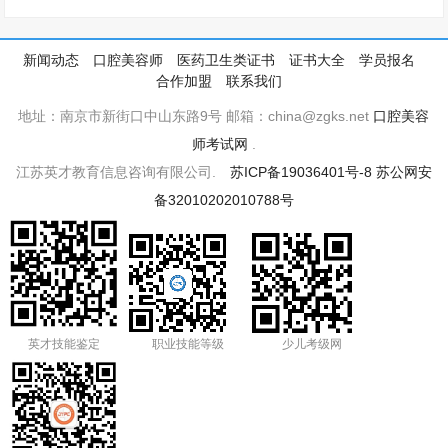
新闻动态
口腔美容师
医药卫生类证书
证书大全
学员报名
合作加盟
联系我们
地址：南京市新街口中山东路9号 邮箱：china@zgks.net
口腔美容
师考试网
.
江苏英才教育信息咨询有限公司.
苏ICP备19036401号-8
苏公网安
备32010202010788号
英才技能鉴定
职业技能等级
少儿考级网