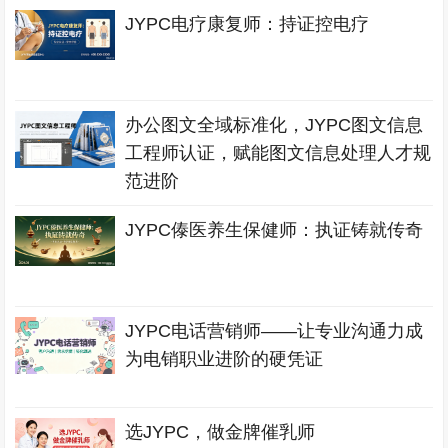
JYPC电疗康复师：持证控电疗
办公图文全域标准化，JYPC图文信息
工程师认证，赋能图文信息处理人才规
范进阶
JYPC傣医养生保健师：执证铸就传奇
JYPC电话营销师——让专业沟通力成
为电销职业进阶的硬凭证
选JYPC，做金牌催乳师