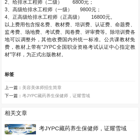
2
、给排水工程师（二级）
6800
元；
3
、高级给排水工程师（一级）
9800
元；
4
、正高级给排水工程师（正高级）
16800
元。
以上费用包含报名费、教材费、培训费、认证费、命题费、
监考费、场地费、考试费、阅卷费、评审费等。除培训费各
地可以调整外，其他收费国内外统一标准。公共课教材免
费，教材上带有“
JYPC
全国职业资格考试认证中心指定教
材”字样，为正式出版教材。
标签
上一篇：
美容美体师招生简章
下一篇：
考JYPC藏药养生保健师，证耀雪域
相关文章
考JYPC藏药养生保健师，证耀雪域