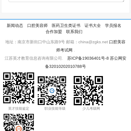
新闻动态
口腔美容师
医药卫生类证书
证书大全
学员报名
合作加盟
联系我们
地址：南京市新街口中山东路9号 邮箱：china@zgks.net
口腔美容
师考试网
.
江苏英才教育信息咨询有限公司.
苏ICP备19036401号-8
苏公网安
备32010202010788号
英才技能鉴定
职业技能等级
少儿考级网