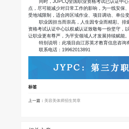
同时，
JUPCQ
全国职业资格考试已认证中心
点，尽可能减少对日常工作的影响，为一线安保
受地域限制，适合跨区域作业、项目调动、单位
职业因担当而崇高，人生因专业而精彩。排
资格考试认证中心以权威认证致敬每一份坚守，
让职业更有尊严，为平安领域人才发展持续赋能
特别说明：此项目由江苏英才教育信息咨询
联系电话：
19962013891
标签
上一篇：
美容美体师招生简章