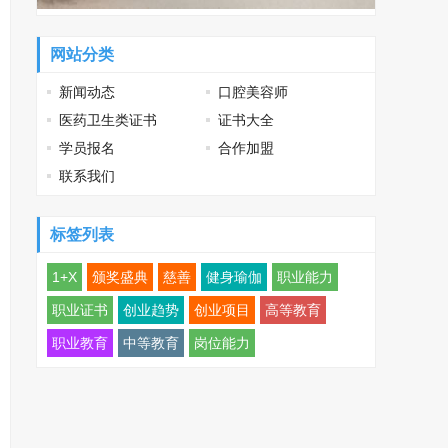
网站分类
新闻动态
口腔美容师
医药卫生类证书
证书大全
学员报名
合作加盟
联系我们
标签列表
1+X
颁奖盛典
慈善
健身瑜伽
职业能力
职业证书
创业趋势
创业项目
高等教育
职业教育
中等教育
岗位能力