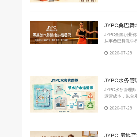
JYPC桑巴
JYPC全国职
从事桑巴舞教学
系。
2026-07-28
JYPC水务
JYPC水务管
运营成本，以合
型管理人才，助
2026-07-28
乡民生福祉与城
JYPC 房