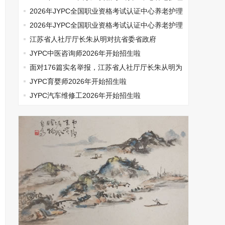
师开始报名啦
2026年JYPC全国职业资格考试认证中心养老护理
师开始报名啦
2026年JYPC全国职业资格考试认证中心养老护理
师开始报名啦
江苏省人社厅厅长朱从明对抗省委省政府
JYPC中医咨询师2026年开始招生啦
面对176篇实名举报，江苏省人社厅厅长朱从明为
何选择沉默
JYPC育婴师2026年开始招生啦
JYPC汽车维修工2026年开始招生啦