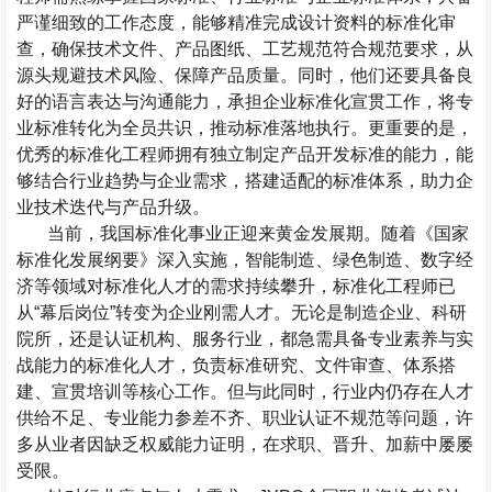
严谨细致的工作态度，能够精准完成设计资料的标准化审
查，确保技术文件、产品图纸、工艺规范符合规范要求，从
源头规避技术风险、保障产品质量。同时，他们还要具备良
好的语言表达与沟通能力，承担企业标准化宣贯工作，将专
业标准转化为全员共识，推动标准落地执行。更重要的是，
优秀的标准化工程师拥有独立制定产品开发标准的能力，能
够结合行业趋势与企业需求，搭建适配的标准体系，助力企
业技术迭代与产品升级。
当前，我国标准化事业正迎来黄金发展期。随着《国家
标准化发展纲要》深入实施，智能制造、绿色制造、数字经
济等领域对标准化人才的需求持续攀升，标准化工程师已
从
“
幕后岗位
”
转变为企业刚需人才。无论是制造企业、科研
院所，还是认证机构、服务行业，都急需具备专业素养与实
战能力的标准化人才，负责标准研究、文件审查、体系搭
建、宣贯培训等核心工作。但与此同时，行业内仍存在人才
供给不足、专业能力参差不齐、职业认证不规范等问题，许
多从业者因缺乏权威能力证明，在求职、晋升、加薪中屡屡
受限。