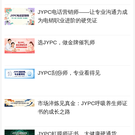
JYPC电话营销师——让专业沟通力成
为电销职业进阶的硬凭证
选JYPC，做金牌催乳师
JYPC刮痧师，专业看得见
市场淬炼见真金：JYPC呼吸养生师证
书的成长之路
JYPC虹膜师证书，大健康硬通货