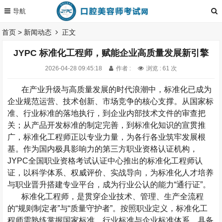
首页
>
新闻动态
正文
JYPC 标准化工程师，赋能企业高质量发展新引擎
2026-04-28 09:45:18
作者 :
浏览 : 61 次
在产业升级与高质量发展的时代浪潮中，标准化已成为
企业规范运营、技术创新、市场竞争的核心支撑。从国家标
准、行业标准的落地执行，到企业内部技术文件的审查把
关；从产品开发标准的制定完善，到标准化知识的宣贯推
广，标准化工程师正以专业力量，为各行各业筑牢发展根
基。作为国内极具影响力的第三方职业资格认证机构，
JYPC
全国职业资格考试认证中心
推出的标准化工程师认
证，以科学体系、权威评价、实战导向，为标准化人才培养
与职业晋升搭建专业平台，成为行业公认的能力
“
通行证
”
。
标准化工程师，是贯穿企业技术、管理、生产全流程
的
“
规则制定者
”
与
“
质量守护者
”
。按照职业定义，标准化工
程师需熟练掌握国家标准、行业标准与企业标准体系，具备