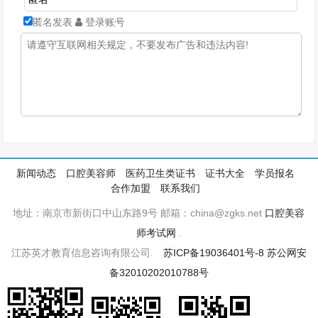
匿名发表
登录账号
新闻动态
口腔美容师
医药卫生类证书
证书大全
学员报名
合作加盟
联系我们
地址：南京市新街口中山东路9号 邮箱：china@zgks.net
口腔美容
师考试网
.
江苏英才教育信息咨询有限公司.
苏ICP备19036401号-8
苏公网安
备32010202010788号