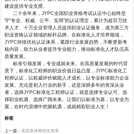
建设提供专业支撑。
二十余年来，
JYPC
全国职业资格考试认证中心
始终坚
守
“
专业、权威、公平、实用
”
的认证理念，累计为超百万技
术人才、十万企业管理人员提供职业认证服务，成为第三方
职业资格认证领域的标杆品牌。在标准化人才培养领域，
JYPC
持续优化认证体系，紧跟行业发展趋势，不断更新考
核内容，助力从业者提升专业能力，推动标准化人才队伍高
质量发展。
标准引领发展，专业成就未来。在高质量发展的时代背
景下，标准化工程师的职业价值日益凸显，
JYPC
标准化工
程师认证，以权威评价赋能人才成长，以专业标准助力企业
发展。无论是初入行业的新手，还是深耕多年的资深从业
者，选择
JYPC
标准化工程师认证，就是选择专业认可、选
择职业机遇、选择广阔未来。让我们以标准为基，以专业为
翼，在时代浪潮中把握机遇，成就精彩职业人生！
标签
上一篇：
美容美体师招生简章