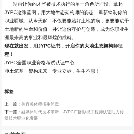
别再让你的才华被技术执行的单一角色所埋没。拿起
JYPC
这张蓝图，用大地生态架构师的姿态，重新绘制你的
职业疆域。从今天起，不仅要能治好土地的病，更要能赋予
土地新的生命和价值，并让这份守护与创造，成为你职业生
涯最崇高的事业和最辉煌的成就。
现在就出发，用
JYPC
证书，开启你的大地生态架构师征
程！
JYPC
全国职业资格考试认证中心
净土筑基，架构未来；专业立标，生生不息！
标签
上一篇：
美容美体师招生简章
下一篇：
融媒体时代技术革新，JYPC广播影视工程师认证助力传
媒技术职业化发展