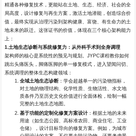
精通各种修复技术，更能站在土地、生态、经济、社会的全
局高度，设计修复与再生方案，激活土地潜能，创造综合价
值，最终实现从治理污染到架构健康、富饶、有生命力的土
地未来的跃迁。这张证书的价值，体现在三个核心架构能力
上：
1.
土地生态诊断与系统修复力：从外科手术到全身调理
架构师的核心是系统性的预见与规划。
JYPC
课程教你如何
跳出头痛医头，脚痛医脚的单一修复模式，进入望闻问切、
系统调理的整体生态构建领域：
全域土地生态诊断
：学会超越单一的污染物指标，
对土地的物理结构、化学性质、生物活性、水文地
质条件乃至历史文化价值进行全面体检，绘制一幅
完整的土地生态地图。
基于功能的定制化修复方案设计
：根据土地的未来
用途（如生态公园、高标准农田、商业住宅、工业
仓储），设计目标导向的修复方案。例如，为城市
公园设计的方案，不仅要去除污染物，还要考虑景