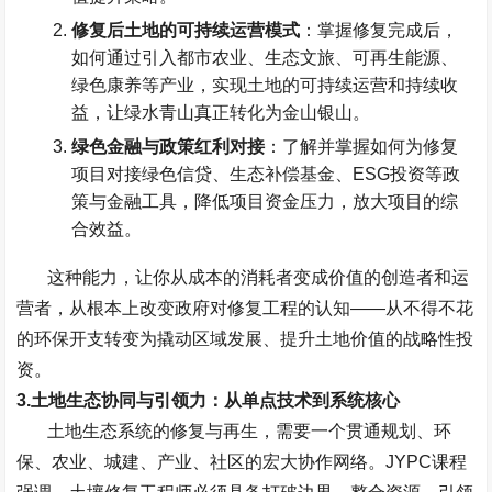
修复后土地的可持续运营模式
：掌握修复完成后，
如何通过引入都市农业、生态文旅、可再生能源、
绿色康养等产业，实现土地的可持续运营和持续收
益，让绿水青山真正转化为金山银山。
绿色金融与政策红利对接
：了解并掌握如何为修复
项目对接绿色信贷、生态补偿基金、
ESG
投资等政
策与金融工具，降低项目资金压力，放大项目的综
合效益。
这种能力，让你从成本的消耗者变成价值的创造者和运
营者，从根本上改变政府对修复工程的认知
——
从不得不花
的环保开支转变为撬动区域发展、提升土地价值的战略性投
资。
3.
土地生态协同与引领力：从单点技术到系统核心
土地生态系统的修复与再生，需要一个贯通规划、环
保、农业、城建、产业、社区的宏大协作网络。
JYPC
课程