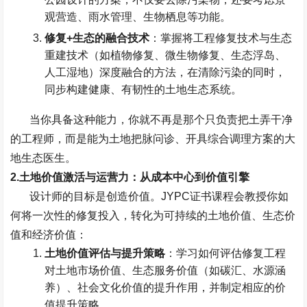
观营造、雨水管理、生物栖息等功能。
修复
+
生态的融合技术
：掌握将工程修复技术与生态
重建技术（如植物修复、微生物修复、生态浮岛、
人工湿地）深度融合的方法，在清除污染的同时，
同步构建健康、有韧性的土地生态系统。
当你具备这种能力，你就不再是那个只负责把土弄干净
的工程师，而是能为土地把脉问诊、开具综合调理方案的大
地生态医生。
2.
土地价值激活与运营力：从成本中心到价值引擎
设计师的目标是创造价值。
JYPC
证书课程会教授你如
何将一次性的修复投入，转化为可持续的土地价值、生态价
值和经济价值：
土地价值评估与提升策略
：学习如何评估修复工程
对土地市场价值、生态服务价值（如碳汇、水源涵
养）、社会文化价值的提升作用，并制定相应的价
值提升策略。