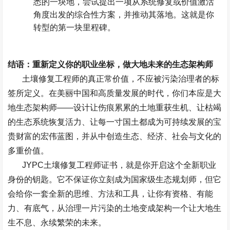
悉的一块地，尝试提出一项从系统修复或价值激活
角度出发的综合性方案，并推动其落地。这就是你
转型的第一块里程碑。
结语：重新定义你的职业坐标，做大地未来的生态架构师
土壤修复工程师的真正常价值，不应被污染治理者的标
签所定义。在美丽中国和高质量发展的时代，你们本应是大
地生态架构师
——
设计让伤痕累累的土地重获生机、让枯竭
的生态系统恢复活力、让每一寸国土都成为可持续发展的宝
贵财富的宏伟蓝图，并从中创造生态、经济、社会与文化的
多重价值。
JYPC
土壤修复工程师证书，就是你开启这个全新职业
身份的钥匙。它不保证你立刻成为国家级生态规划师，但它
会给你一套全新的思维、方法和工具，让你有资格、有能
力、有底气，从治理一片污染的土地变成架构一个让大地生
生不息、永续繁荣的未来。