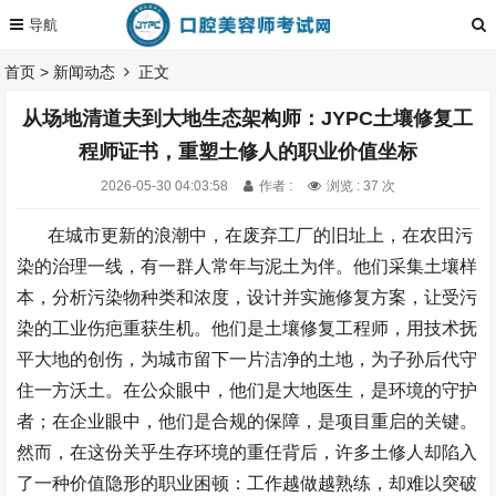
首页
>
新闻动态
正文
从场地清道夫到大地生态架构师：JYPC土壤修复工
程师证书，重塑土修人的职业价值坐标
2026-05-30 04:03:58
作者 :
浏览 : 37 次
在城市更新的浪潮中，在废弃工厂的旧址上，在农田污
染的治理一线，有一群人常年与泥土为伴。他们采集土壤样
本，分析污染物种类和浓度，设计并实施修复方案，让受污
染的工业伤疤重获生机。他们是土壤修复工程师，用技术抚
平大地的创伤，为城市留下一片洁净的土地，为子孙后代守
住一方沃土。在公众眼中，他们是大地医生，是环境的守护
者；在企业眼中，他们是合规的保障，是项目重启的关键。
然而，在这份关乎生存环境的重任背后，许多土修人却陷入
了一种价值隐形的职业困顿：工作越做越熟练，却难以突破