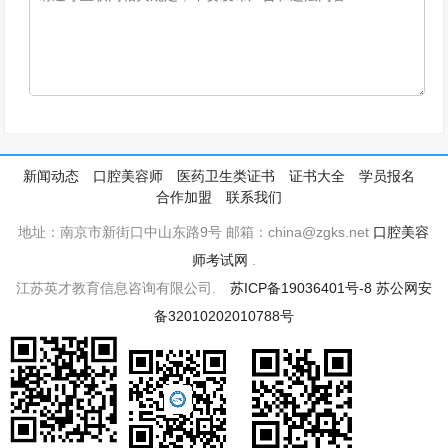
新闻动态
口腔美容师
医药卫生类证书
证书大全
学员报名
合作加盟
联系我们
地址：南京市新街口中山东路9号 邮箱：china@zgks.net
口腔美容
师考试网
.
江苏英才教育信息咨询有限公司.
苏ICP备19036401号-8
苏公网安
备32010202010788号