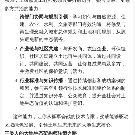
强调，土壤修复工程师必须具备打破边界、整合资源、引领
多方共治的能力：
跨部门协同与规划引领
：学习如何与自然资源、住
建、农业、水利、文旅等部门有效沟通，将修复与
再生理念融入城市总体规划和土地利用规划，从源
头避免新的生态债务。
产业链与社区共建
：与开发商、农业企业、环保组
织、社区居民建立土地再生共同体，通过共同设
计、共同建设、共同运营，让修复成果惠及多方，
并激发社区的保护意识与活力。
行业标准与知识传播
：通过持续创新和成功案例的
积累，参与甚至引领行业技术标准和评价体系的制
定，并通过知识分享、公众教育，提升全社会对土
地生态价值的认知和保护意识。
这种能力，让你从孤军奋战的技术专家，变成能够驱动
区域绿色发展、引领土地生态未来的大地生态核心。
三类人的大地生态架构师转型之路