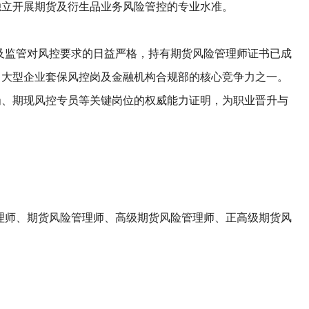
独立开展期货及衍生品业务风险管控的专业水准。
及监管对风控要求的日益严格，持有期货风险管理师证书已成
、大型企业套保风控岗及金融机构合规部的核心竞争力之一。
岗、期现风控专员等关键岗位的权威能力证明，为职业晋升与
理师、期货风险管理师、高级期货风险管理师、正高级期货风