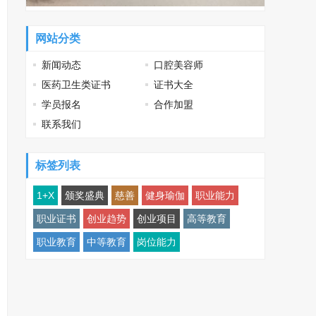
网站分类
新闻动态
口腔美容师
医药卫生类证书
证书大全
学员报名
合作加盟
联系我们
标签列表
1+X
颁奖盛典
慈善
健身瑜伽
职业能力
职业证书
创业趋势
创业项目
高等教育
职业教育
中等教育
岗位能力