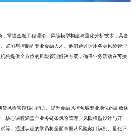
场，掌握金融工程理论、风险模型构建与量化分析技术，具备
估、监测与控制的专业金融人才。他们通过运用各类风险管理
融机构提供全方位的风险管理解决方案，确保业务活动在可接
期货风险管控核心能力、提升金融风控领域专业地位的高效途
际，核心课程涵盖全业务链条风险管理、风险模型设计与开
测试等。通过认证的学员将全面掌握从风险敞口识别、量化评