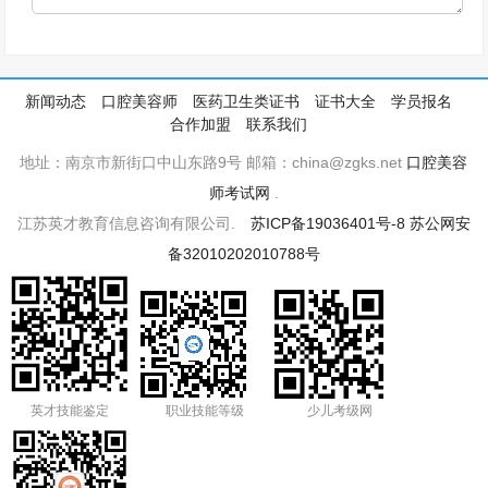
新闻动态
口腔美容师
医药卫生类证书
证书大全
学员报名
合作加盟
联系我们
地址：南京市新街口中山东路9号 邮箱：china@zgks.net
口腔美容
师考试网
.
江苏英才教育信息咨询有限公司.
苏ICP备19036401号-8
苏公网安
备32010202010788号
英才技能鉴定
职业技能等级
少儿考级网