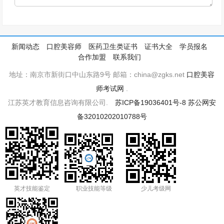
新闻动态
口腔美容师
医药卫生类证书
证书大全
学员报名
合作加盟
联系我们
地址：南京市新街口中山东路9号 邮箱：china@zgks.net
口腔美容
师考试网
.
江苏英才教育信息咨询有限公司.
苏ICP备19036401号-8
苏公网安
备32010202010788号
英才技能鉴定
职业技能等级
少儿考级网