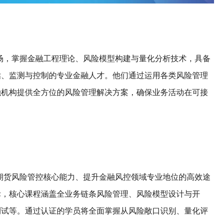
场，掌握金融工程理论、风险模型构建与量化分析技术，具备
估、监测与控制的专业金融人才。他们通过运用各类风险管理
融机构提供全方位的风险管理解决方案，确保业务活动在可接
期货风险管控核心能力、提升金融风控领域专业地位的高效途
际，核心课程涵盖全业务链条风险管理、风险模型设计与开
测试等。通过认证的学员将全面掌握从风险敞口识别、量化评