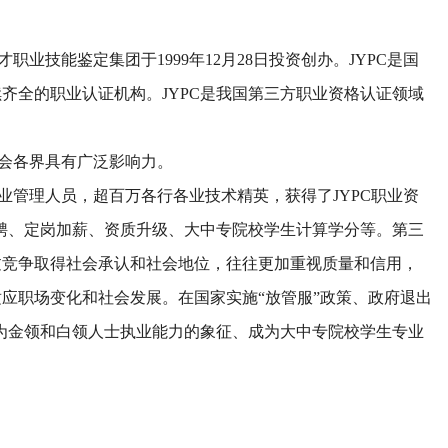
职业技能鉴定集团于1999年12月28日投资创办。JYPC是国
齐全的职业认证机构。JYPC是我国第三方职业资格认证领域
社会各界具有广泛影响力。
企业管理人员，超百万各行各业技术精英，获得了JYPC职业资
招聘、定岗加薪、资质升级、大中专院校学生计算学分等。第三
过竞争取得社会承认和社会地位，往往更加重视质量和信用，
应职场变化和社会发展。在国家实施“放管服”政策、政府退出
成为金领和白领人士执业能力的象征、成为大中专院校学生专业