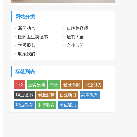
网站分类
新闻动态
口腔美容师
医药卫生类证书
证书大全
学员报名
合作加盟
联系我们
标签列表
1+X
颁奖盛典
慈善
健身瑜伽
职业能力
职业证书
创业趋势
创业项目
高等教育
职业教育
中等教育
岗位能力