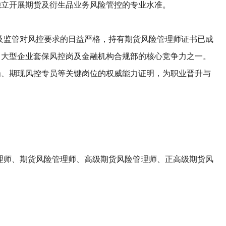
独立开展期货及衍生品业务风险管控的专业水准。
及监管对风控要求的日益严格，持有期货风险管理师证书已成
、大型企业套保风控岗及金融机构合规部的核心竞争力之一。
岗、期现风控专员等关键岗位的权威能力证明，为职业晋升与
理师、期货风险管理师、高级期货风险管理师、正高级期货风