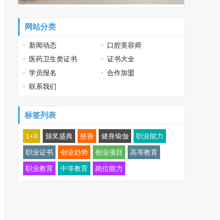
网站分类
新闻动态
口腔美容师
医药卫生类证书
证书大全
学员报名
合作加盟
联系我们
标签列表
1+X
颁奖盛典
慈善
健身瑜伽
职业能力
职业证书
创业趋势
创业项目
高等教育
职业教育
中等教育
岗位能力