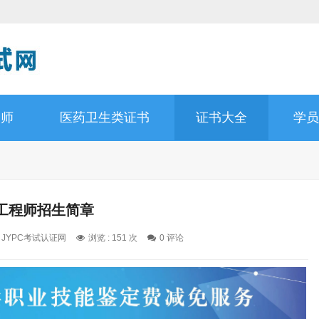
容师
医药卫生类证书
证书大全
学员
工程师招生简章
: JYPC考试认证网
浏览 : 151 次
0 评论