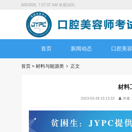
8/8/2026, 7:57:08 AM
欢迎访问。
首页
新闻动态
口腔美
首页
>
材料与能源类
正文
材料
2023-03-28 15:13:33
作者 