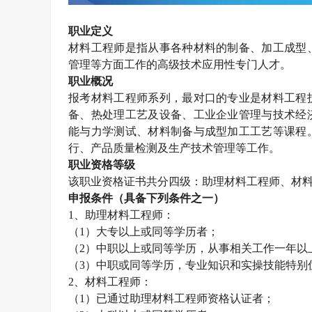
职业定义
材料工程师是指从事各种材料的制备、加工成型
管理等方面工作的高级技术应用性专门人才。
职业概况
报考材料工程师系列，最对口的专业是材料工程
备、热处理工艺及设备、工业企业管理与技术经
能与力学测试、材料制备与成型加工工艺等课程
行、产品质量检测及生产技术管理等工作。
职业资格等级
该职业资格证书共分四级：助理材料工程师、材
申报条件（具备下列条件之一）
1
、助理材料工程师：
（
1
）大专以上或同等学历者；
（
2
）中职以上或同等学历，从事相关工作一年以
（
3
）中职或同等学历，专业知识和实操技能特别
2
、材料工程师：
（
1
）已通过助理材料工程师资格认证者；