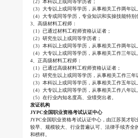
（
2
）本科以上或同等学历者；
（
3
）大专以上或同等学历，从事相关工作两年以
（
4
）大专或同等学历，专业知识和实操技能特别
3
、高级材料工程师：
（
1
）已通过材料工程师资格认证者；
（
2
）研究生以上或同等学历者；
（
3
）本科以上或同等学历，从事相关工作两年以
（
4
）大专以上或同等学历，从事相关工作三年以
4
、正高级材料工程师：
（
1
）已通过高级材料工程师资格认证者；
（
2
）研究生以上或同等学历，从事相关工作三年
（
3
）本科以上或同等学历，从事相关工作五年以
（
4
）大专以上或同等学历，从事相关工作八年以
（
5
）在行业内知名度高、业绩突出者。
发证机构
JYPC
全国职业资格考试认证中心
JYPC
全国职业资格考试认证中心，由江苏英才职
较早、规模较大、行业普遍认可、法律手续齐全
和榜样。