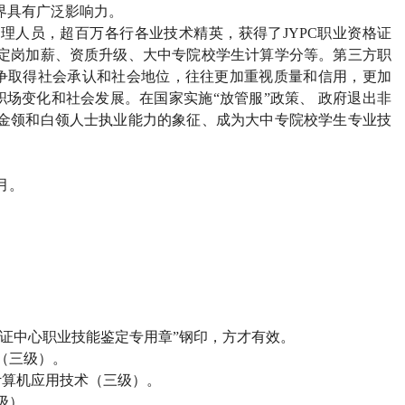
界具有广泛影响力。
管理人员，超百万各行各业技术精英，获得了
JYPC
职业资格证
定岗加薪、资质升级、大中专院校学生计算学分等。第三方职
争取得社会承认和社会地位，往往更加重视质量和信用，更加
场变化和社会发展。在国家实施“放管服”政策、 政府退出非
金领和白领人士执业能力的象征、成为大中专院校学生专业技
月。
）
证中心职业技能鉴定专用章”钢印，方才有效。
（三级）。
计算机应用技术（三级）。
级）。