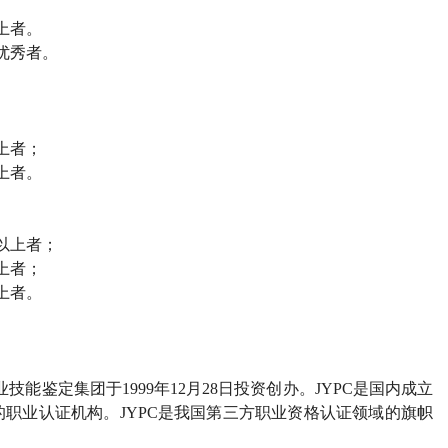
上者。
优秀者。
上者；
上者。
以上者；
上者；
上者。
业技能鉴定集团于
1999
年
12
月
28
日投资创办。
JYPC
是国内成立
的职业认证机构。
JYPC
是我国第三方职业资格认证领域的旗帜