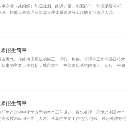
从事企业（或组织）能源规划、能源计量、能源统计、能源消费分析、
技改、用能设备管理及能源管理体系建设等工作的专业管理人员。
程师招生简章
城市燃气、热能供应系统的施工、运行、检修、管理等工作的高级技术
。从事的主要工作包括：城市燃气、热能供应系统的施工、运行、检修
程师招生简章
电厂生产过程中化学方面的生产工艺设计、废水处理、环境监测及生产
的高级技术应用性专门人才。从事的主要工作包括:电镀、废水处理等的
废水处理设备的操作维护能力、环境监测评价能力。