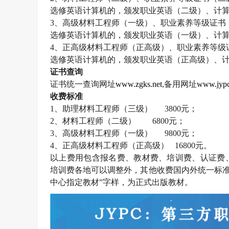
选修英语计算机的，颁发职业英语（二级）、计
3
、高级材料工程师（一级）、职业素养等级证书
选修英语计算机的，颁发职业英语（一级）、计
4
、正高级材料工程师（正高级）、职业素养等级
选修英语计算机的，颁发职业英语（正高级）、
证书查询
证书统一查询网址
www.zgks.net
,
备用网址
www.jypc
收费标准
1
、助理材料工程师（三级）
3800
元；
2
、材料工程师（二级）
6800
元；
3
、高级材料工程师（一级）
9800
元；
4
、正高级材料工程师（正高级）
16800
元。
以上费用包含报名费、教材费、培训费、认证费
培训费各地可以调整外，其他收费国内外统一标准
中心指定教材”字样，为正式出版教材。