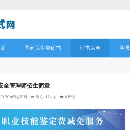
容师
医药卫生类证书
证书大全
学员
安全管理师招生简章
: JYPC考试认证网
浏览 : 174 次
0 评论