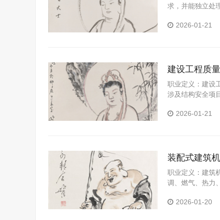
求，并能独立处
和分析制度，确
2026-01-21
在施工过程中各
工程的施工过程
析原因及对策报
建设工程质
职业定义：建设
涉及结构安全项
若检测过程中发
2026-01-21
制性标准的情况
主管部门。
装配式建筑
职业定义：建筑
调、燃气、热力
止次生灾害，避
2026-01-20