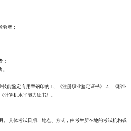
经验者；
者；
者。
业技能鉴定专用章钢印的 1、《注册职业鉴定证书》 2、《职业
或《计算机水平能力证书》。
12月。具体考试日期、地点、方式，由考生所在地的考试机构或