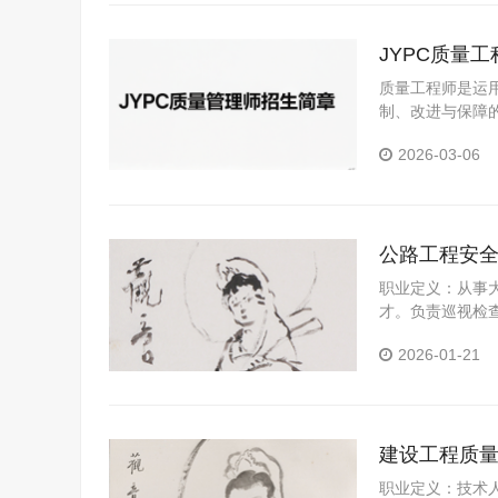
JYPC质量
质量工程师是运
制、改进与保障
2026-03-06
公路工程安
职业定义：从事
才。负责巡视检
协助安全技术交
2026-01-21
理或相关领导汇
资料、日志、记
公路工程施工现
程安全管理师工
建设工程质
职业定义：技术