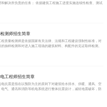
理和解决所负责的任务； 依据建筑工程施工进度实施连续性检查、测试
保建筑工程质量符合国家现行施工质量验收规范合格标准； 对建筑工程
工序的质量检查； 对建筑工程原材料的样本测试和质量检测； 负责建筑
的质量异常的处理与跟踪；负责建筑工程的质量要求，组织相关单位分
告，提出质量改进方案以改进质量、成本和整体效率。
量检测师招生简章
工程质量检测师是依据国家有关法律、法规和工程建设强制性标准，对
目的抽样检测和对进入施工现场的建筑材料、构配件的见证取样检测。
现的建设单位、监理单位、施工单位违反有关法律、法规和工程建设强
，以及涉及结构安全检测结果的不合格情况，及时报告工程所在地建设
机电工程师招生简章
机电抗震是指在以预防为主的原则下对建筑给水排水、供暖、通风、空
、电气、通讯和消防等机电系统进行整体抗震设计，减轻地震破坏，防
免