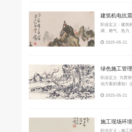
建筑机电抗
职业定义：建筑
调、燃气、热力
生灾害，避免人
2025-05-21
理方便。 建筑
型高级工程技术
电工程基本理论
练，具有建筑机
绿色施工管
职业定义: 为贯
动方案的通知》(
乡建设模式和建
2025-05-21
对全球气候变化
活质量，制定本
的全寿命期内，
高效的使用空间
施工现场环
职业定义：施工