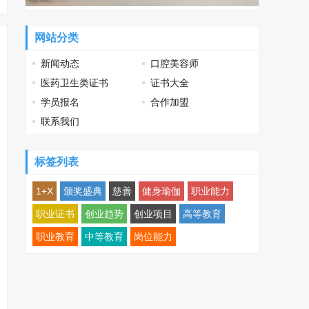
网站分类
新闻动态
口腔美容师
医药卫生类证书
证书大全
学员报名
合作加盟
联系我们
标签列表
1+X
颁奖盛典
慈善
健身瑜伽
职业能力
职业证书
创业趋势
创业项目
高等教育
职业教育
中等教育
岗位能力