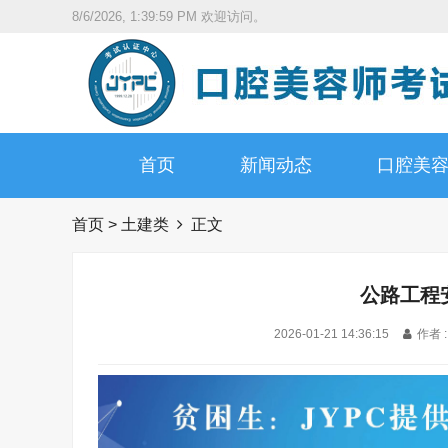
8/6/2026, 1:40:00 PM
欢迎访问。
首页
新闻动态
口腔美
首页
>
土建类
正文
公路工程
2026-01-21 14:36:15
作者 