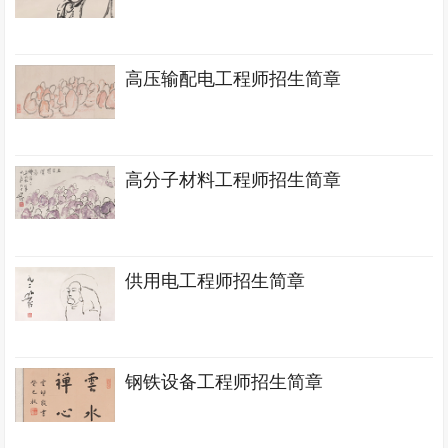
高压输配电工程师招生简章
高分子材料工程师招生简章
供用电工程师招生简章
钢铁设备工程师招生简章