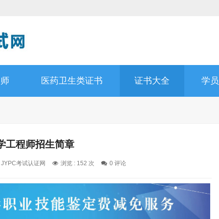
容师
医药卫生类证书
证书大全
学员
学工程师招生简章
: JYPC考试认证网
浏览 : 152 次
0 评论