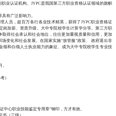
的职业认证机构。
JYPC
是我国第三方职业资格认证领域的旗帜
界具有广泛影响力。
管理人员，超百万各行各业技术精英，获得了
JYPC
职业资格证
定岗加薪、资质升级、大中专院校学生计算学分等。第三方职
争取得社会承认和社会地位，往往更加重视质量和信用，更加
场变化和社会发展。在国家实施“放管服”政策、 政府退出非
金领和白领人士执业能力的象征、成为大中专院校学生专业技
月。
必考）
证中心职业技能鉴定专用章”钢印，方才有效。
证书（三级）。