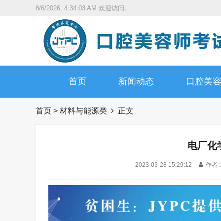
8/6/2026, 4:34:04 AM
欢迎访问。
首页
新闻动态
口腔美
首页
>
材料与能源类
正文
电厂化
2023-03-28 15:29:12
作者 