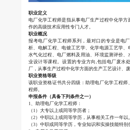
职业定义
电厂化学工程师是指从事电厂生产过程中化学方
作的高级技术应用性专门人才。
职业概况
报考
电厂化学工程师
系列，最对口的专业是电厂
析、电解工程、电镀工艺学、化学电源工艺学、
水气化过程、电厂燃料及用油、环境监测评价、
业设计等课程。设置的专业方向
,
包括电厂废水
厂，从事生产过程中化学方面的生产工艺设计、
职业资格等级
该职业资格证书共分四级：助理电厂化学工程师
程师。
申报条件（具备下列条件之一）
1
、助理电厂化学工程师：
（
1
）大专以上或同等学历者；
（
2
）中职以上或同等学历，从事相关工作一年以
（
3
）中职或同等学历，专业知识和实操技能特别