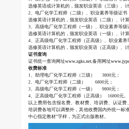
选修英语或计算机的，颁发职业英语（三级）、
2
、电厂化学工程师（二级）、职业素养等级证书
选修英语计算机的，颁发职业英语（二级）、计
3
、高级电厂化学工程师（一级）、职业素养等级
选修英语计算机的，颁发职业英语（一级）、计
4
、正高级电厂化学工程师（正高级）、职业素养
选修英语计算机的，颁发职业英语（正高级）、
证书查询
证书统一查询网址
www.zgks.net
,
备用网址
www.jypc
收费标准
1
、助理电厂化学工程师（三级）
3800
元；
2
、电厂化学工程师（二级）
6800
元；
3
、高级电厂化学工程师（一级）
9800
元；
4
、正高级电厂化学工程师（正高级）
16800
元。
以上费用包含报名费、教材费、培训费、认证费
培训费各地可以调整外，其他收费国内外统一标准
中心指定教材”字样，为正式出版教材。