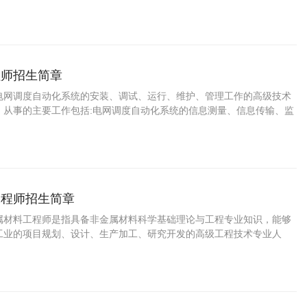
废水处理设备的操作维护能力、环境监测评价能力。
程师招生简章
电网调度自动化系统的安装、调试、运行、维护、管理工作的高级技术
。从事的主要工作包括:电网调度自动化系统的信息测量、信息传输、监
工程师招生简章
属材料工程师是指具备非金属材料科学基础理论与工程专业知识，能够
工业的项目规划、设计、生产加工、研究开发的高级工程技术专业人