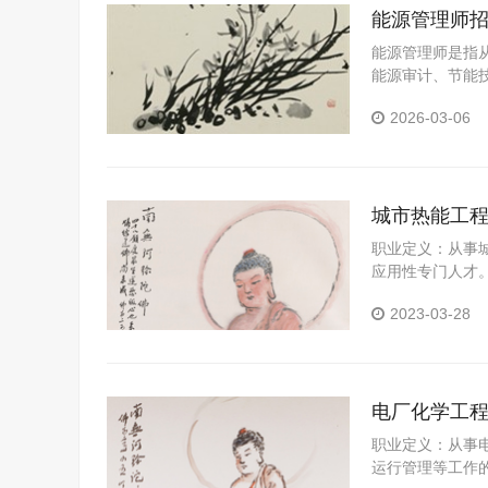
能源管理师
能源管理师是指
能源审计、节能
2026-03-06
城市热能工
职业定义：从事
应用性专门人才
能力。
2023-03-28
电厂化学工
职业定义：从事
运行管理等工作