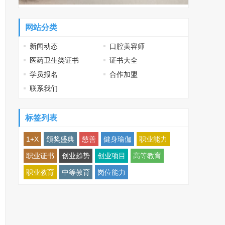
网站分类
新闻动态
口腔美容师
医药卫生类证书
证书大全
学员报名
合作加盟
联系我们
标签列表
1+X
颁奖盛典
慈善
健身瑜伽
职业能力
职业证书
创业趋势
创业项目
高等教育
职业教育
中等教育
岗位能力