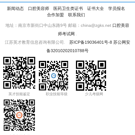
新闻动态
口腔美容师
医药卫生类证书
证书大全
学员报名
合作加盟
联系我们
地址：南京市新街口中山东路9号 邮箱：china@zgks.net
口腔美容
师考试网
.
江苏英才教育信息咨询有限公司.
苏ICP备19036401号-8
苏公网安
备32010202010788号
英才技能鉴定
职业技能等级
少儿考级网